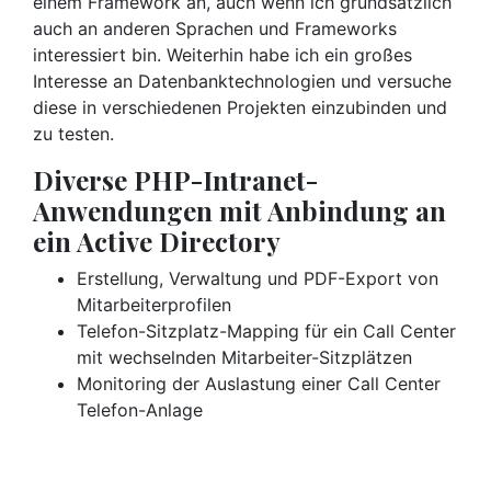
einem Framework an, auch wenn ich grundsätzlich
auch an anderen Sprachen und Frameworks
interessiert bin. Weiterhin habe ich ein großes
Interesse an Datenbanktechnologien und versuche
diese in verschiedenen Projekten einzubinden und
zu testen.
Diverse PHP-Intranet-
Anwendungen mit Anbindung an
ein Active Directory
Erstellung, Verwaltung und PDF-Export von
Mitarbeiterprofilen
Telefon-Sitzplatz-Mapping für ein Call Center
mit wechselnden Mitarbeiter-Sitzplätzen
Monitoring der Auslastung einer Call Center
Telefon-Anlage